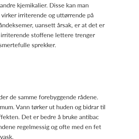
 andre kjemikalier. Disse kan man
 virker irriterende og uttørrende på
åndeksemer, uansett årsak, er at det er
irriterende stoffene lettere trenger
smertefulle sprekker.
elder de samme forebyggende rådene.
mum. Vann tørker ut huden og bidrar til
fekten. Det er bedre å bruke antibac
ndene regelmessig og ofte med en fet
vask.