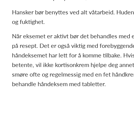
Hansker bør benyttes ved alt våtarbeid. Hude
og fuktighet.
Når eksemet er aktivt bør det behandles med e
på resept. Det er også viktig med forebyggend
håndeksemet har lett for å komme tilbake. Hvis
betente, vil ikke kortisonkrem hjelpe deg anne
smøre ofte og regelmessig med en fet håndkrem.
behandle håndeksem med tabletter.