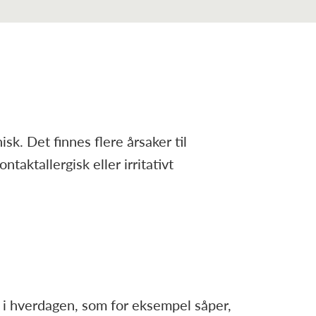
. Det finnes flere årsaker til
taktallergisk eller irritativt
 i hverdagen, som for eksempel såper,