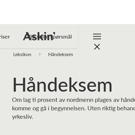
riser
Ofte stilte spørsmål
Leksikon
Håndeksem
Håndeksem
Om lag ti prosent av nordmenn plages av hånd
komme og gå i begynnelsen. Uten riktig behandli
yrkesliv.