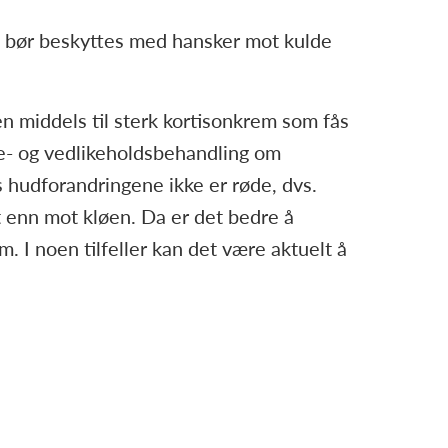
n bør beskyttes med hansker mot kulde
n middels til sterk kortisonkrem som fås
e- og vedlikeholdsbehandling om
 hudforandringene ikke er røde, dvs.
t enn mot kløen. Da er det bedre å
 I noen tilfeller kan det være aktuelt å