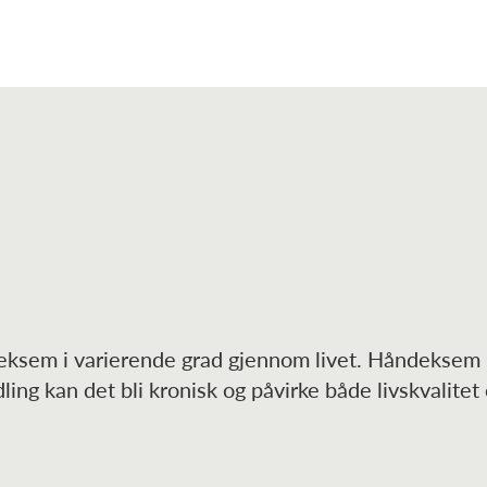
eksem i varierende grad gjennom livet. Håndeksem
ng kan det bli kronisk og påvirke både livskvalitet