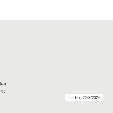
 kan
 og
Publisert:
22/3/2024