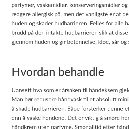
parfymer, vaskemidler, konserveringsmidler og
reagere allergisk på, men det vanligste er at de
huden og skader hudbarrieren. Felles for alle h
brudd på den intakte hudbarrieren slik at disse 
gjennom huden og gir betennelse, kløe, sår og 
Hvordan behandle
Uansett hva som er årsaken til håndeksem gj
Man bør redusere håndvask til et absolutt mini
å skade hudbarrieren. Såpe forsterker denne ef
enn å vaske hendene. Det er viktig å smøre he
håndkrem uten parfyme. Smør alltid etter hånd