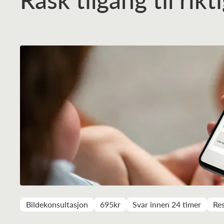
Bildekonsultasjon
695kr
Svar innen 24 timer
Res