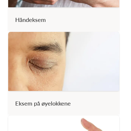
Håndeksem
Eksem på øyelokkene