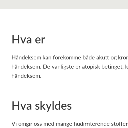
Hva er
Håndeksem kan forekomme både akutt og kronisk
håndeksem. De vanligste er atopisk betinget, kon
håndeksem.
Hva skyldes
Vi omgir oss med mange hudirriterende stoffer