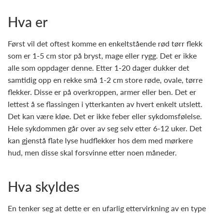
Hva er
Først vil det oftest komme en enkeltstående rød tørr flekk
som er 1-5 cm stor på bryst, mage eller rygg. Det er ikke
alle som oppdager denne. Etter 1-20 dager dukker det
samtidig opp en rekke små 1-2 cm store røde, ovale, tørre
flekker. Disse er på overkroppen, armer eller ben. Det er
lettest å se flassingen i ytterkanten av hvert enkelt utslett.
Det kan være kløe. Det er ikke feber eller sykdomsfølelse.
Hele sykdommen går over av seg selv etter 6-12 uker. Det
kan gjenstå flate lyse hudflekker hos dem med mørkere
hud, men disse skal forsvinne etter noen måneder.
Hva skyldes
En tenker seg at dette er en ufarlig ettervirkning av en type