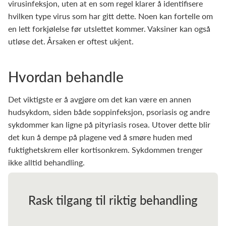
virusinfeksjon, uten at en som regel klarer å identifisere
hvilken type virus som har gitt dette. Noen kan fortelle om
en lett forkjølelse før utslettet kommer. Vaksiner kan også
utløse det. Årsaken er oftest ukjent.
Hvordan behandle
Det viktigste er å avgjøre om det kan være en annen
hudsykdom, siden både soppinfeksjon, psoriasis og andre
sykdommer kan ligne på pityriasis rosea. Utover dette blir
det kun å dempe på plagene ved å smøre huden med
fuktighetskrem eller kortisonkrem. Sykdommen trenger
ikke alltid behandling.
Rask tilgang til riktig behandling