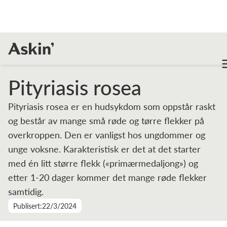
Leksikon
Pityriasis rosea
Pityriasis rosea
Pityriasis rosea er en hudsykdom som oppstår raskt
og består av mange små røde og tørre flekker på
overkroppen. Den er vanligst hos ungdommer og
unge voksne. Karakteristisk er det at det starter
med én litt større flekk («primærmedaljong») og
etter 1-20 dager kommer det mange røde flekker
samtidig.
Publisert:
22/3/2024