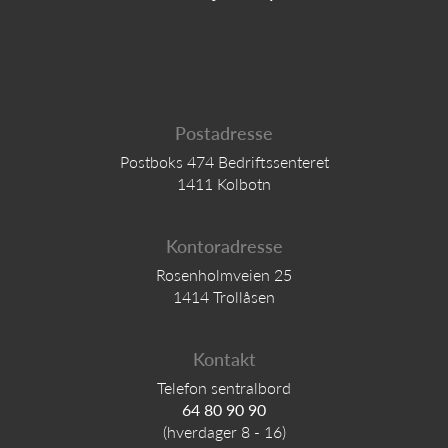
Postadresse
Postboks 474 Bedriftssenteret
1411 Kolbotn
Kontoradresse
Rosenholmveien 25
1414 Trollåsen
Kontakt
Telefon sentralbord
64 80 90 90
(hverdager 8 - 16)