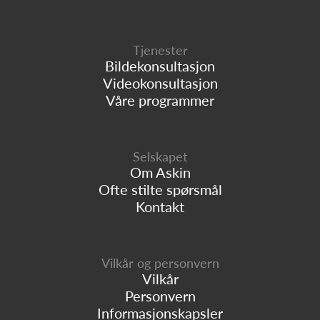
Tjenester
Bildekonsultasjon
Videokonsultasjon
Våre programmer
Selskapet
Om Askin
Ofte stilte spørsmål
Kontakt
Vilkår og personvern
Vilkår
Personvern
Informasjonskapsler