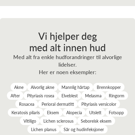
Vi hjelper deg
med alt innen hud
Med alt fra enkle hudforandringer til alvorlige
lidelser.
Her er noen eksempler:
Akne
Alvorlig akne
Mannlig hårtap
Brennkopper
After
Pityriasis rosea
Elveblest
Melasma
Ringorm
Rosacea
Perioral dermatitt
Pityriasis versicolor
Keratosis pilaris
Eksem
Alopecia
Utslett
Fotsopp
Vitiligo
Lichen sclerosus
Seboreisk eksem
Lichen planus
Sår og hudinfeksjoner