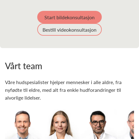
Start bildekonsultasjon
Bestill videokonsultasjon
Vårt team
Våre hudspesialister hjelper mennesker i alle aldre, fra
nyfødte til eldre, med alt fra enkle hudforandringer til
alvorlige lidelser.