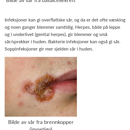
Infeksjoner kan gi overflatiske sår, og da er det ofte væsking
og noen ganger blemmer samtidig. Herpes, både på leppe
og i underlivet (genital herpes), gir blemmer og små
sår/sprekker i huden. Bakterie infeksjoner kan også gi sår.
Soppinfeksjoner gir mer sjelden sår i huden.
Bilde av sår fra brennkopper
(impetigo)