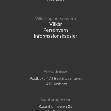
Vilkår og personvern
Vilkår
Personvern
Informasjonskapsler
Postadresse
Postboks 474 Bedriftssenteret
1411 Kolbotn
Kontoradresse
Rosenholmveien 25