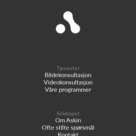
Tjenester
Bildekonsultasjon
Videokonsultasjon
Våre programmer
Selskapet
Om Askin
Ofte stilte spørsmål
Kontakt