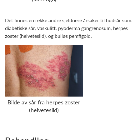
Det finnes en rekke andre sjeldnere årsaker til hudsår som:
diabetiske sår, vaskulitt, pyoderma gangrenosum, herpes
zoster (helvetesild), og bulløs pemfigoid.
Bilde av sår fra herpes zoster
(helvetesild)