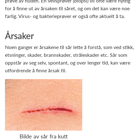
prøve av huden. En vevsprøver (biopsi) vil ofte være nyttig
for å finne ut av årsaken til såret, og om det kan være noe
farlig. Virus- og bakterieprøver er også ofte aktuelt å ta.
Årsaker
Noen ganger er årsakene til sår lette å forstå, som ved stikk,
etsninger, skader, brannskader, stråleskader etc. Sår som
oppstår av seg selv, spontant, og over lenger tid, kan være
utfordrende å finne årsak til.
Bilde av sår fra kutt