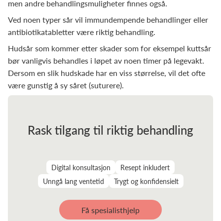
men andre behandlingsmuligheter finnes også.
Ved noen typer sår vil immundempende behandlinger eller
antibiotikatabletter være riktig behandling.
Hudsår som kommer etter skader som for eksempel kuttsår
bør vanligvis behandles i løpet av noen timer på legevakt.
Dersom en slik hudskade har en viss størrelse, vil det ofte
være gunstig å sy såret (suturere).
Rask tilgang til riktig behandling
Digital konsultasjon
Resept inkludert
Unngå lang ventetid
Trygt og konfidensielt
Få spesialisthjelp