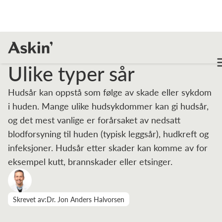
Fagartikler
Ulike typer sår
Ulike typer sår
Hudsår kan oppstå som følge av skade eller sykdom
i huden. Mange ulike hudsykdommer kan gi hudsår,
og det mest vanlige er forårsaket av nedsatt
blodforsyning til huden (typisk leggsår), hudkreft og
infeksjoner. Hudsår etter skader kan komme av for
eksempel kutt, brannskader eller etsinger.
Skrevet av:
Dr. Jon Anders Halvorsen