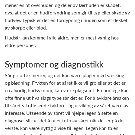
mener en at overhuden og deler av lærhuden er skadet,
dvs. at det er en hudforandring som gir til tap eller skade av
hudvev. Typisk er det en fordypning i huden som er dekket
av skorpe eller blod.
Hudsår kan komme i alle aldre, men er mest vanlig hos
eldre personer.
Symptomer og diagnostikk
Sår gir ofte smerter, og det kan være plager med væsking
og blødning. Frykten for at såret ikke vil gro eller at det er
en alvorlig hudsykdom, kan være plagsomt. En hudlege kan
ofte finne ut hva slags type sår det er. For å avklare årsaken
til såret vil utløsende faktorer og utvikling av såret være av
interesse. Utseende av såret vil hjelpe legen å sette en
diagnose, slik at det å ta et foto av såret når det er på det
verste, kan være nyttig å vise til legen. Legen kan ta en