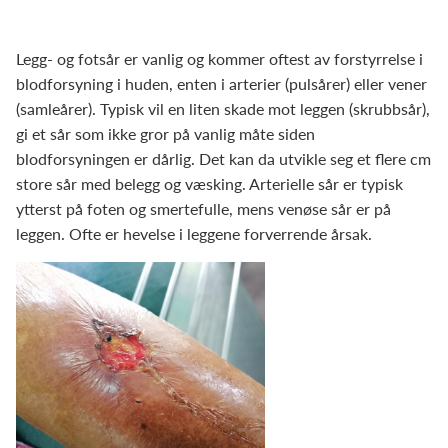
Legg- og fotsår er vanlig og kommer oftest av forstyrrelse i
blodforsyning i huden, enten i arterier (pulsårer) eller vener
(samleårer). Typisk vil en liten skade mot leggen (skrubbsår),
gi et sår som ikke gror på vanlig måte siden
blodforsyningen er dårlig. Det kan da utvikle seg et flere cm
store sår med belegg og væsking. Arterielle sår er typisk
ytterst på foten og smertefulle, mens venøse sår er på
leggen. Ofte er hevelse i leggene forverrende årsak.