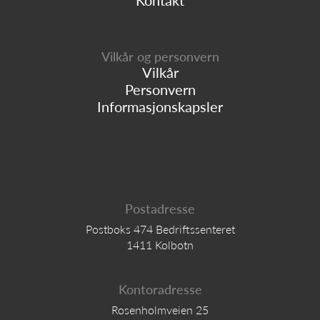
Kontakt
Vilkår og personvern
Vilkår
Personvern
Informasjonskapsler
Postadresse
Postboks 474 Bedriftssenteret
1411 Kolbotn
Kontoradresse
Rosenholmveien 25