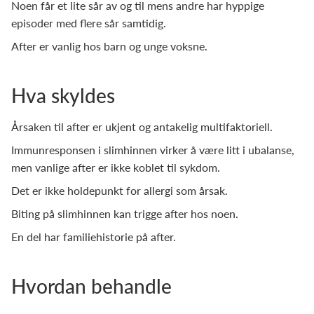
Noen får et lite sår av og til mens andre har hyppige
episoder med flere sår samtidig.
After er vanlig hos barn og unge voksne.
Hva skyldes
Årsaken til after er ukjent og antakelig multifaktoriell.
Immunresponsen i slimhinnen virker å være litt i ubalanse,
men vanlige after er ikke koblet til sykdom.
Det er ikke holdepunkt for allergi som årsak.
Biting på slimhinnen kan trigge after hos noen.
En del har familiehistorie på after.
Hvordan behandle