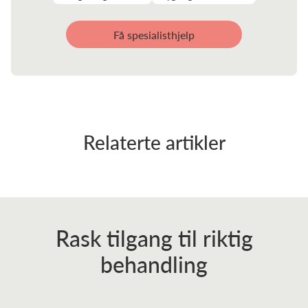
Få spesialisthjelp
Relaterte artikler
Rask tilgang til riktig
behandling