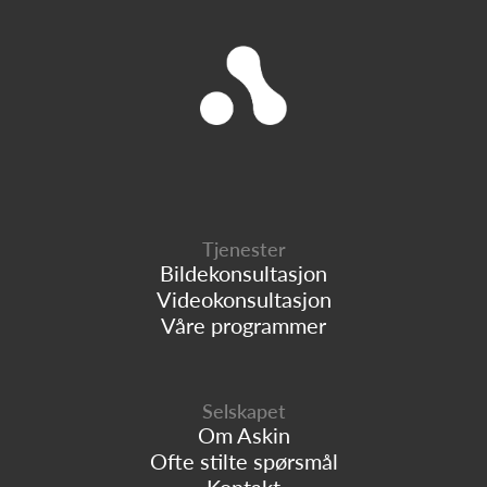
Tjenester
Bildekonsultasjon
Videokonsultasjon
Våre programmer
Selskapet
Om Askin
Ofte stilte spørsmål