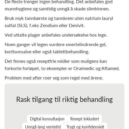
De fleste trenger ingen behandling. Det anbefales god
munnhygiene og samtidig unngå å skade slimhinnen.
Bruk myk tannbørste og tannkrem uten natrium lauryl
sulfat (SLS), f.eks Zendium eller Denivit.
Ved uttalte plager anbefales undersøkelse hos lege.
Noen ganger vil legen vurdere smertelindrende gel,
kortisonsalve eller også tablettbehandling.
Det finnes også reseptfrie midler som muligens kan
forkorte forløpet, to eksempler er Oralmedic og Aftamed.
Problem med after roer seg som regel med årene.
Rask tilgang til riktig behandling
Digital konsultasjon
Resept inkludert
Unngå lang ventetid
Trygt og konfidensielt