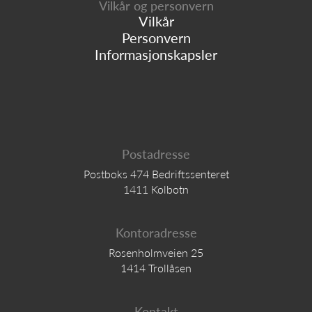
Vilkår og personvern
Vilkår
Personvern
Informasjonskapsler
Postadresse
Postboks 474 Bedriftssenteret
1411 Kolbotn
Kontoradresse
Rosenholmveien 25
1414 Trollåsen
Kontakt