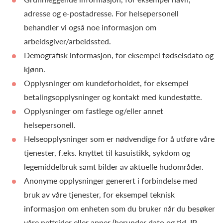
adresse og e-postadresse. For helsepersonell
behandler vi også noe informasjon om
arbeidsgiver/arbeidssted.
Demografisk informasjon, for eksempel fødselsdato og
kjønn.
Opplysninger om kundeforholdet, for eksempel
betalingsopplysninger og kontakt med kundestøtte.
Opplysninger om fastlege og/eller annet
helsepersonell.
Helseopplysninger som er nødvendige for å utføre våre
tjenester, f.eks. knyttet til kasuistikk, sykdom og
legemiddelbruk samt bilder av aktuelle hudområder.
Anonyme opplysninger generert i forbindelse med
bruk av våre tjenester, for eksempel teknisk
informasjon om enheten som du bruker når du besøker
våre nettsider eller apper (herunder dato og tid, IP-