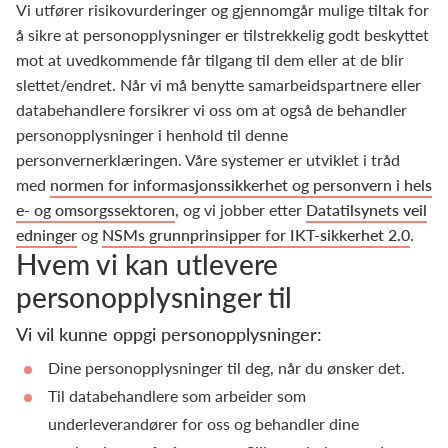
Vi utfører risikovurderinger og gjennomgår mulige tiltak for
å sikre at personopplysninger er tilstrekkelig godt beskyttet
mot at uvedkommende får tilgang til dem eller at de blir
slettet/endret. Når vi må benytte samarbeidspartnere eller
databehandlere forsikrer vi oss om at også de behandler
personopplysninger i henhold til denne
personvernerklæringen. Våre systemer er utviklet i tråd
med
normen for informasjonssikkerhet og personvern i hels
e- og omsorgssektoren
, og vi jobber etter
Datatilsynets veil
edninger
og
NSMs grunnprinsipper for IKT-sikkerhet 2.0
.
Hvem vi kan utlevere
personopplysninger til
Vi vil kunne oppgi personopplysninger:
Dine personopplysninger til deg, når du ønsker det.
Til databehandlere som arbeider som
underleverandører for oss og behandler dine