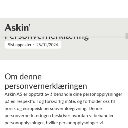
Personvernerklæring
Sist oppdatert:
25/01/2024
Om denne
personvernerklæringen
Askin AS er opptatt av å behandle dine personopplysninger
på en respektfull og forsvarlig måte, og forholder oss til
norsk og europeisk personvernlovgivning. Denne
personvernerklæringen beskriver hvordan vi behandler
personopplysninger, hvilke personopplysninger vi