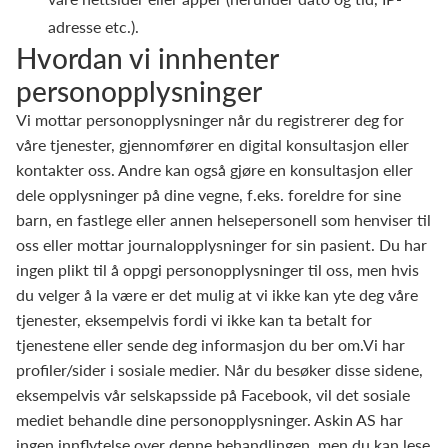
adresse etc.).
Hvordan vi innhenter
personopplysninger
Vi mottar personopplysninger når du registrerer deg for
våre tjenester, gjennomfører en digital konsultasjon eller
kontakter oss. Andre kan også gjøre en konsultasjon eller
dele opplysninger på dine vegne, f.eks. foreldre for sine
barn, en fastlege eller annen helsepersonell som henviser til
oss eller mottar journalopplysninger for sin pasient. Du har
ingen plikt til å oppgi personopplysninger til oss, men hvis
du velger å la være er det mulig at vi ikke kan yte deg våre
tjenester, eksempelvis fordi vi ikke kan ta betalt for
tjenestene eller sende deg informasjon du ber om.Vi har
profiler/sider i sosiale medier. Når du besøker disse sidene,
eksempelvis vår selskapsside på Facebook, vil det sosiale
mediet behandle dine personopplysninger. Askin AS har
ingen innflytelse over denne behandlingen, men du kan lese