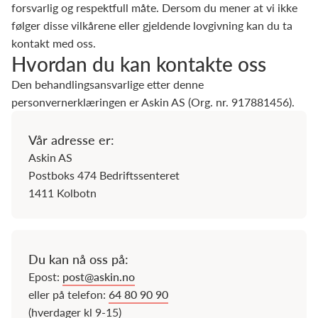
forsvarlig og respektfull måte. Dersom du mener at vi ikke
følger disse vilkårene eller gjeldende lovgivning kan du ta
kontakt med oss.
Hvordan du kan kontakte oss
Den behandlingsansvarlige etter denne
personvernerklæringen er Askin AS (Org. nr. 917881456).
Vår adresse er:
Askin AS
Postboks 474 Bedriftssenteret
1411 Kolbotn
Du kan nå oss på:
Epost:
post@askin.no
eller på telefon:
64 80 90 90
(hverdager kl 9-15)