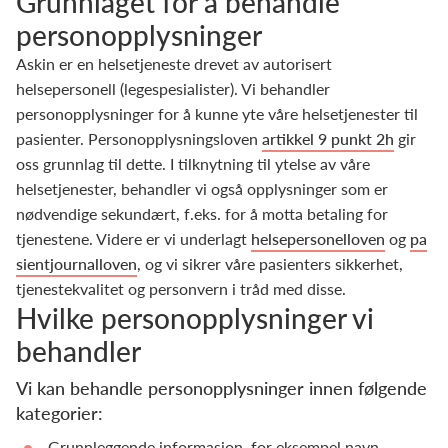
Grunnlaget for å behandle
personopplysninger
Askin er en helsetjeneste drevet av autorisert
helsepersonell (legespesialister). Vi behandler
personopplysninger for å kunne yte våre helsetjenester til
pasienter. Personopplysningsloven
artikkel 9 punkt 2h
gir
oss grunnlag til dette. I tilknytning til ytelse av våre
helsetjenester, behandler vi også opplysninger som er
nødvendige sekundært, f.eks. for å motta betaling for
tjenestene. Videre er vi underlagt
helsepersonelloven
og
pa
sientjournalloven
, og vi sikrer våre pasienters sikkerhet,
tjenestekvalitet og personvern i tråd med disse.
Hvilke personopplysninger vi
behandler
Vi kan behandle personopplysninger innen følgende
kategorier:
Grunnleggende informasjon, for eksempel navn,