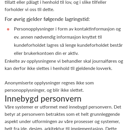
tillatt eller pålagt i henhold til lov, og i slike tilfeller
forholder vi oss til dette.
For øvrig gjelder følgende lagringstid:
Personopplysninger i form av kontaktinformasjon og
ev. annen nødvendig informasjon knyttet til
kundeforholdet lagres så lenge kundeforholdet består
eller brukerkontoen din er aktiv.
Enkelte av opplysningene vi behandler skal journalføres og
kan derfor ikke slettes i henhold til gjeldende lovverk.
Anonymiserte opplysninger regnes ikke som
personopplysninger, og blir ikke slettet.
Innebygd personvern
Våre systemer er utformet med innebygd personvern. Det
betyr at personvern betraktes som et helt grunnleggende
aspekt under utformingen av våre prosesser og systemer,
helt fra ide, design, arkitektur til implementasjon. Dette