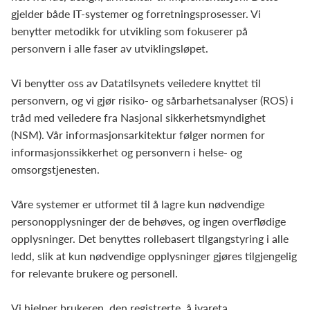
gjelder både IT-systemer og forretningsprosesser. Vi
benytter metodikk for utvikling som fokuserer på
personvern i alle faser av utviklingsløpet.
Vi benytter oss av Datatilsynets veiledere knyttet til
personvern, og vi gjør risiko- og sårbarhetsanalyser (ROS) i
tråd med veiledere fra Nasjonal sikkerhetsmyndighet
(NSM). Vår informasjonsarkitektur følger normen for
informasjonssikkerhet og personvern i helse- og
omsorgstjenesten.
Våre systemer er utformet til å lagre kun nødvendige
personopplysninger der de behøves, og ingen overflødige
opplysninger. Det benyttes rollebasert tilgangstyring i alle
ledd, slik at kun nødvendige opplysninger gjøres tilgjengelig
for relevante brukere og personell.
Vi hjelper brukeren, den registrerte, å ivareta