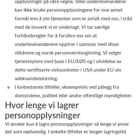
opplysninger på våre vegne. Slike underleverandører
kan ikke bruke personopplysningene for noe annet
formål enn å yte tjenesten som er avtalt med oss, i tråd
med de lovverk vi er underlagt. Vi tar særlige
forhåndsregler for å forsikre oss om at
underleverandørene opptrer i samsvar med disse
vilkårene og norsk personvernlovgivning. Vi velger
tjenesteytere med base i EU/EØS og i utvidelse av
dette sertifiserte virksomheter i USA under EU sin
adekvansbeslutning.
I lovbestemte tilfeller, eksempelvis ved pålegg fra
domstolene, politiet eller andre offentlige myndigheter.
Hvor lenge vi lagrer
personopplysninger
Vi ønsker kun å lagre personopplysninger så lenge vi anser
det som nødvendig. I enkelte tilfeller er lenger lagringstid