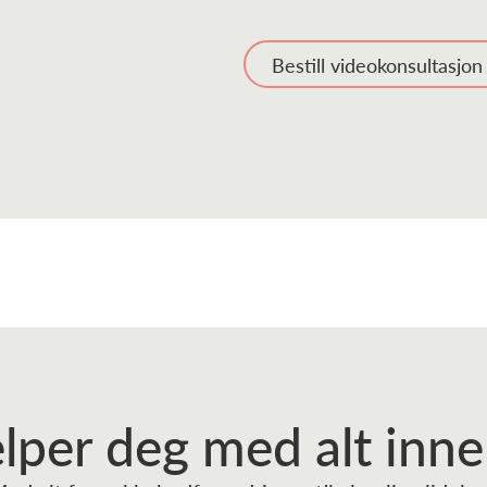
Bestill videokonsultasjon
elper deg
med alt inn