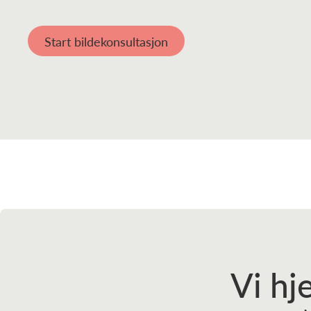
Start bildekonsultasjon
Vi hj