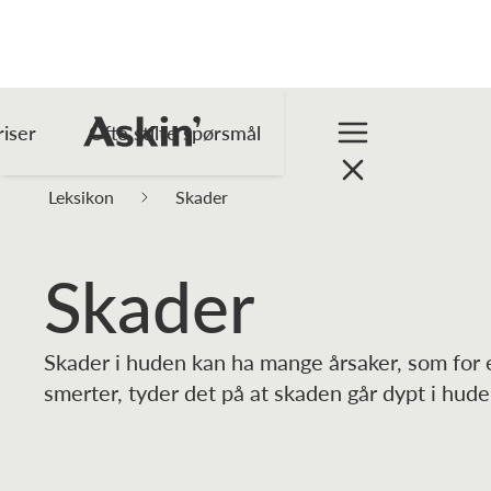
riser
Ofte stilte spørsmål
Leksikon
Skader
Skader
Skader i huden kan ha mange årsaker, som for 
smerter, tyder det på at skaden går dypt i hud