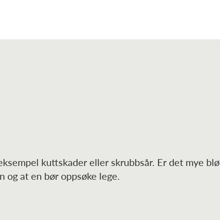
eksempel kuttskader eller skrubbsår. Er det mye bl
en og at en bør oppsøke lege.