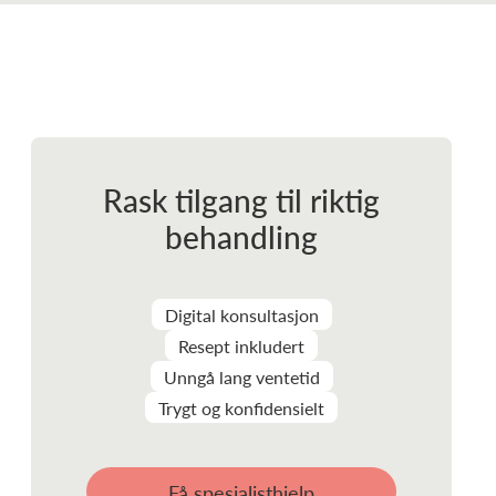
Rask tilgang til riktig
behandling
Digital konsultasjon
Resept inkludert
Unngå lang ventetid
Trygt og konfidensielt
Få spesialisthjelp