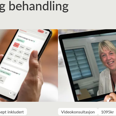
tig behandling
ept inkludert
Videokonsultasjon
1095kr