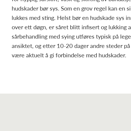
hudskader bør sys. Som en grov regel kan en si
lukkes med sting. Helst bør en hudskade sys in
over ett døgn, er såret blitt infisert og lukking 
sårbehandling med sying utføres typisk på legev
ansiktet, og etter 10-20 dager andre steder p
være aktuelt å gi forbindelse med hudskader.