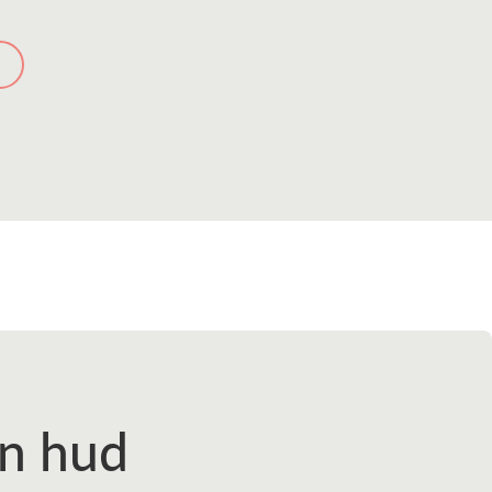
en hud