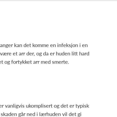
ganger kan det komme en infeksjon i en
være et arr der, og da er huden litt hard
et og fortykket arr med smerte.
r vanligvis ukomplisert og det er typisk
 skaden går ned i lærhuden vil det gi