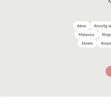
M
Akne
Alvorlig 
Melasma
Ring
Eksem
Alope