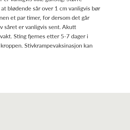
 at blødende sår over 1 cm vanligvis bør
nen et par timer, for dersom det går
av såret er vanligvis sent. Akutt
akt. Sting fjernes etter 5-7 dager i
å kroppen. Stivkrampevaksinasjon kan