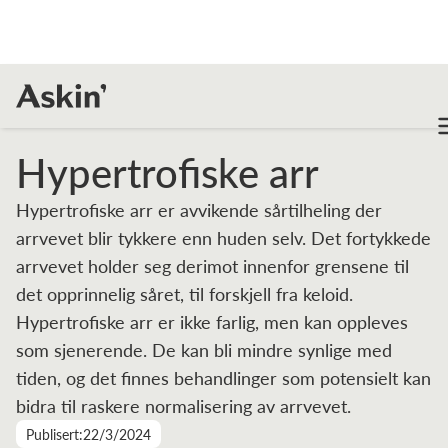
Leksikon
Hypertrofiske arr
Hypertrofiske arr
Hypertrofiske arr er avvikende sårtilheling der
arrvevet blir tykkere enn huden selv. Det fortykkede
arrvevet holder seg derimot innenfor grensene til
det opprinnelig såret, til forskjell fra keloid.
Hypertrofiske arr er ikke farlig, men kan oppleves
som sjenerende. De kan bli mindre synlige med
tiden, og det finnes behandlinger som potensielt kan
bidra til raskere normalisering av arrvevet.
Publisert:
22/3/2024