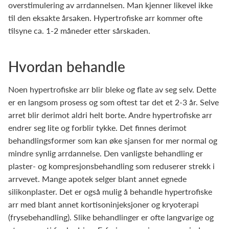
overstimulering av arrdannelsen. Man kjenner likevel ikke
til den eksakte årsaken. Hypertrofiske arr kommer ofte
tilsyne ca. 1-2 måneder etter sårskaden.
Hvordan behandle
Noen hypertrofiske arr blir bleke og flate av seg selv. Dette
er en langsom prosess og som oftest tar det et 2-3 år. Selve
arret blir derimot aldri helt borte. Andre hypertrofiske arr
endrer seg lite og forblir tykke. Det finnes derimot
behandlingsformer som kan øke sjansen for mer normal og
mindre synlig arrdannelse. Den vanligste behandling er
plaster- og kompresjonsbehandling som reduserer strekk i
arrvevet. Mange apotek selger blant annet egnede
silikonplaster. Det er også mulig å behandle hypertrofiske
arr med blant annet kortisoninjeksjoner og kryoterapi
(frysebehandling). Slike behandlinger er ofte langvarige og