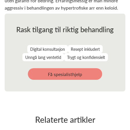
uten garanti for bedring. Erfaringsmessig er man mindre
aggressiv i behandlingen av hypertrofiske arr enn keloid.
Rask tilgang til riktig behandling
Digital konsultasjon
Resept inkludert
Unngå lang ventetid
Trygt og konfidensielt
Få spesialisthjelp
Relaterte artikler