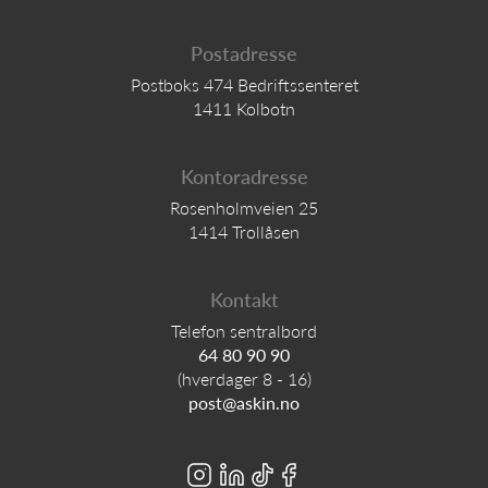
Postadresse
Postboks 474 Bedriftssenteret
1411 Kolbotn
Kontoradresse
Rosenholmveien 25
1414 Trollåsen
Kontakt
Telefon sentralbord
64 80 90 90
(hverdager 8 - 16)
post@askin.no