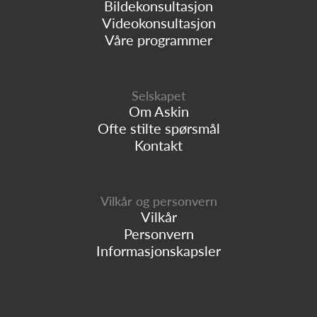
Bildekonsultasjon
Videokonsultasjon
Våre programmer
Selskapet
Om Askin
Ofte stilte spørsmål
Kontakt
Vilkår og personvern
Vilkår
Personvern
Informasjonskapsler