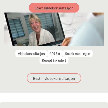
Start bildekonsultasjon
Videokonsultasjon
1095kr
Snakk med legen
Resept inkludert
Bestill videokonsultasjon