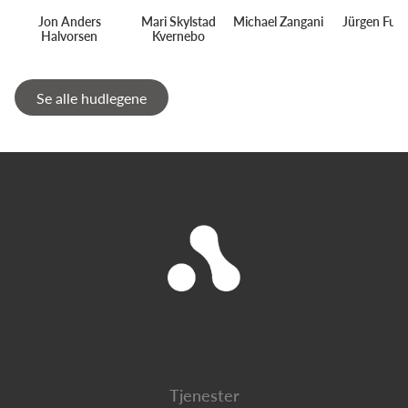
Jon Anders
Mari Skylstad
Michael Zangani
Jürgen Fun
Halvorsen
Kvernebo
Se alle hudlegene
Tjenester