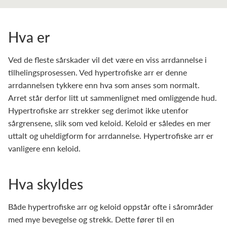
Hva er
Ved de fleste sårskader vil det være en viss arrdannelse i
tilhelingsprosessen. Ved hypertrofiske arr er denne
arrdannelsen tykkere enn hva som anses som normalt.
Arret står derfor litt ut sammenlignet med omliggende hud.
Hypertrofiske arr strekker seg derimot ikke utenfor
sårgrensene, slik som ved keloid. Keloid er således en mer
uttalt og uheldigform for arrdannelse. Hypertrofiske arr er
vanligere enn keloid.
Hva skyldes
Både hypertrofiske arr og keloid oppstår ofte i sårområder
med mye bevegelse og strekk. Dette fører til en