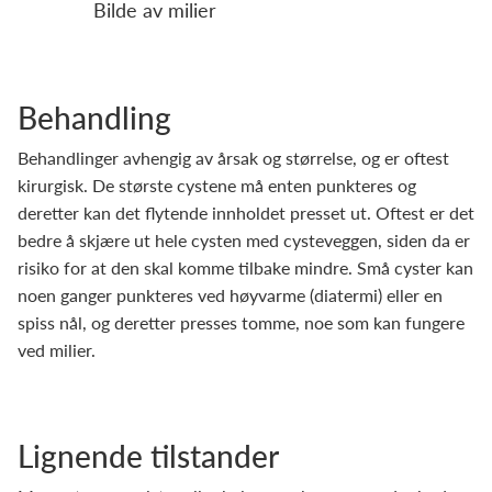
Bilde av milier
Behandling
Behandlinger avhengig av årsak og størrelse, og er oftest
kirurgisk. De største cystene må enten punkteres og
deretter kan det flytende innholdet presset ut. Oftest er det
bedre å skjære ut hele cysten med cysteveggen, siden da er
risiko for at den skal komme tilbake mindre. Små cyster kan
noen ganger punkteres ved høyvarme (diatermi) eller en
spiss nål, og deretter presses tomme, noe som kan fungere
ved milier.
Lignende tilstander