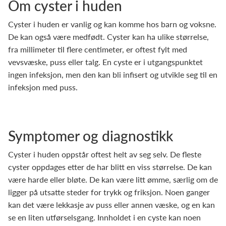
Om cyster i huden
Cyster i huden er vanlig og kan komme hos barn og voksne.
De kan også være medfødt. Cyster kan ha ulike størrelse,
fra millimeter til flere centimeter, er oftest fylt med
vevsvæske, puss eller talg. En cyste er i utgangspunktet
ingen infeksjon, men den kan bli infisert og utvikle seg til en
infeksjon med puss.
Symptomer og diagnostikk
Cyster i huden oppstår oftest helt av seg selv. De fleste
cyster oppdages etter de har blitt en viss størrelse. De kan
være harde eller bløte. De kan være litt ømme, særlig om de
ligger på utsatte steder for trykk og friksjon. Noen ganger
kan det være lekkasje av puss eller annen væske, og en kan
se en liten utførselsgang. Innholdet i en cyste kan noen