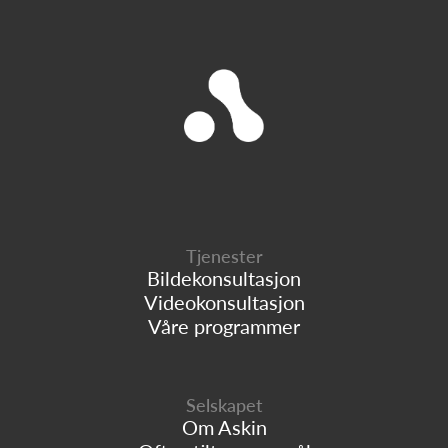
Tjenester
Bildekonsultasjon
Videokonsultasjon
Våre programmer
Selskapet
Om Askin