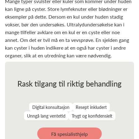
Mange typer svulster eller kuler som kommer under huden
kan ligne på cyster. Store lymfeknuter eller blødninger er
eksempler på dette. Dersom en kul under huden stadig
vokser, bør den undersøkes. Ultralydundersøkelse kan i
mange tilfeller avklare om en kul er en cyste eller noe
annet. Om det er tvil må en ta vevsprøve. En sjelden gang
kan cyster i huden indikere at en også har cyster i andre
organer, slik at en utredning kan være nødvendig.
Rask tilgang til riktig behandling
Digital konsultasjon
Resept inkludert
Unngå lang ventetid
Trygt og konfidensielt
Få spesialisthjelp