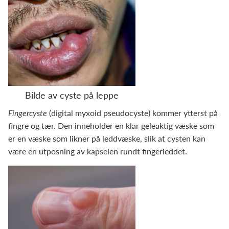
Bilde av cyste på leppe
Fingercyste
(digital myxoid pseudocyste) kommer ytterst på
fingre og tær. Den inneholder en klar geleaktig væske som
er en væske som likner på leddvæske, slik at cysten kan
være en utposning av kapselen rundt fingerleddet.