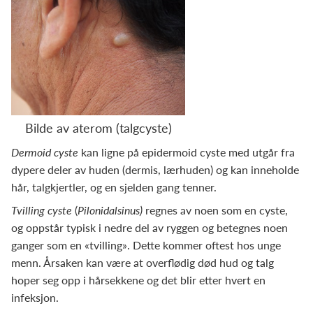
Bilde av aterom (talgcyste)
Dermoid cyste
kan ligne på epidermoid cyste med utgår fra
dypere deler av huden (dermis, lærhuden) og kan inneholde
hår, talgkjertler, og en sjelden gang tenner.
Tvilling cyste
(
Pilonidalsinus)
regnes av noen som en cyste,
og oppstår typisk i nedre del av ryggen og betegnes noen
ganger som en «tvilling». Dette kommer oftest hos unge
menn. Årsaken kan være at overflødig død hud og talg
hoper seg opp i hårsekkene og det blir etter hvert en
infeksjon.