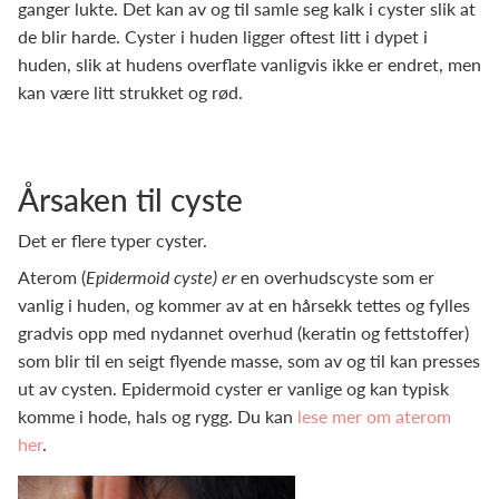
ganger lukte. Det kan av og til samle seg kalk i cyster slik at
de blir harde. Cyster i huden ligger oftest litt i dypet i
huden, slik at hudens overflate vanligvis ikke er endret, men
kan være litt strukket og rød.
Årsaken til cyste
Det er flere typer cyster.
Aterom (
Epidermoid cyste) er
en overhudscyste som er
vanlig i huden, og kommer av at en hårsekk tettes og fylles
gradvis opp med nydannet overhud (keratin og fettstoffer)
som blir til en seigt flyende masse, som av og til kan presses
ut av cysten. Epidermoid cyster er vanlige og kan typisk
komme i hode, hals og rygg. Du kan
lese mer om aterom
her
.