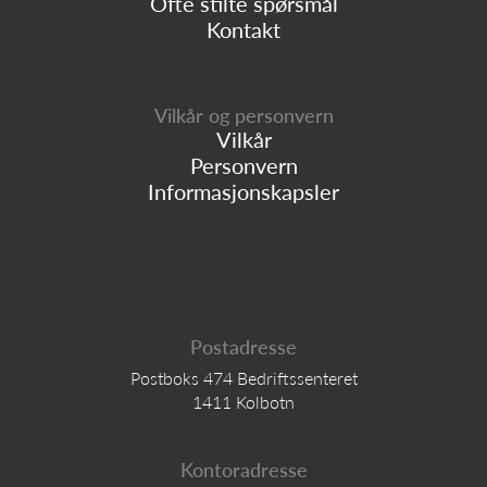
Ofte stilte spørsmål
Kontakt
Vilkår og personvern
Vilkår
Personvern
Informasjonskapsler
Postadresse
Postboks 474 Bedriftssenteret
1411 Kolbotn
Kontoradresse