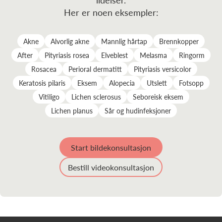
Her er noen eksempler:
Akne
Alvorlig akne
Mannlig hårtap
Brennkopper
After
Pityriasis rosea
Elveblest
Melasma
Ringorm
Rosacea
Perioral dermatitt
Pityriasis versicolor
Keratosis pilaris
Eksem
Alopecia
Utslett
Fotsopp
Vitiligo
Lichen sclerosus
Seboreisk eksem
Lichen planus
Sår og hudinfeksjoner
Start bildekonsultasjon
Bestill videokonsultasjon