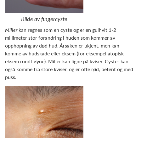
Bilde av fingercyste
Milier
kan regnes som en cyste og er en gulhvit 1-2
millimeter stor forandring i huden som kommer av
opphopning av død hud. Årsaken er ukjent, men kan
komme av hudskade eller eksem (for eksempel atopisk
eksem rundt øyne). Milier kan ligne på kviser. Cyster kan
også komme fra store kviser, og er ofte rød, betent og med
puss.