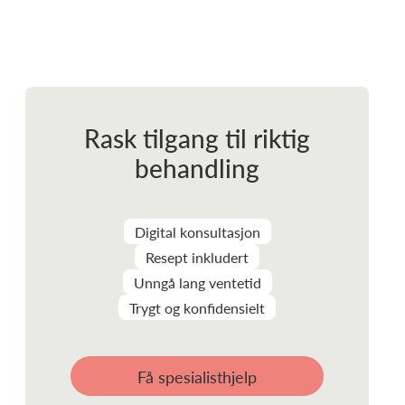
Rask tilgang til riktig
behandling
Digital konsultasjon
Resept inkludert
Unngå lang ventetid
Trygt og konfidensielt
Få spesialisthjelp