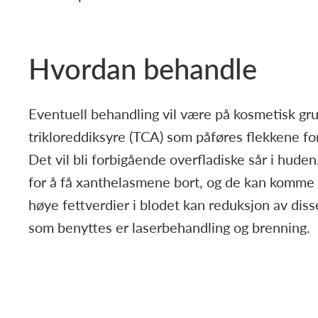
Hvordan behandle
Eventuell behandling vil være på kosmetisk gru
trikloreddiksyre (TCA) som påføres flekkene for
Det vil bli forbigående overfladiske sår i hude
for å få xanthelasmene bort, og de kan komme 
høye fettverdier i blodet kan reduksjon av diss
som benyttes er laserbehandling og brenning.