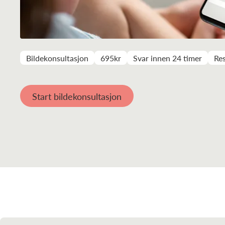
Bildekonsultasjon
695kr
Svar innen 24 timer
Res
Start bildekonsultasjon