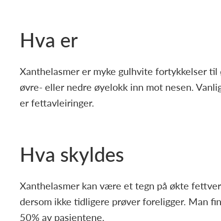
Hva er
Xanthelasmer er myke gulhvite fortykkelser til
øvre- eller nedre øyelokk inn mot nesen. Vanlig
er fettavleiringer.
Hva skyldes
Xanthelasmer kan være et tegn på økte fettverdi
dersom ikke tidligere prøver foreligger. Man 
50% av pasientene.