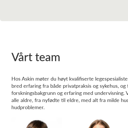
Vårt team
Hos Askin møter du høyt kvalifiserte legespesialist
bred erfaring fra både privatpraksis og sykehus, og 
forskningsbakgrunn og erfaring med undervisning. Vi 
alle aldre, fra nyfødte til eldre, med alt fra milde hu
hudproblemer.
Xiaotong Li