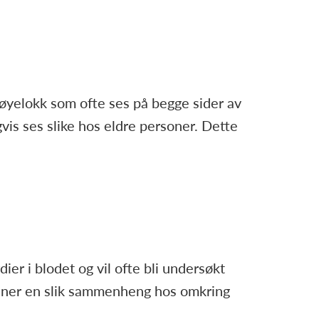
 øyelokk som ofte ses på begge sider av
vis ses slike hos eldre personer. Dette
er i blodet og vil ofte bli undersøkt
finner en slik sammenheng hos omkring