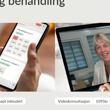
tig behandling
ept inkludert
Videokonsultasjon
1095kr