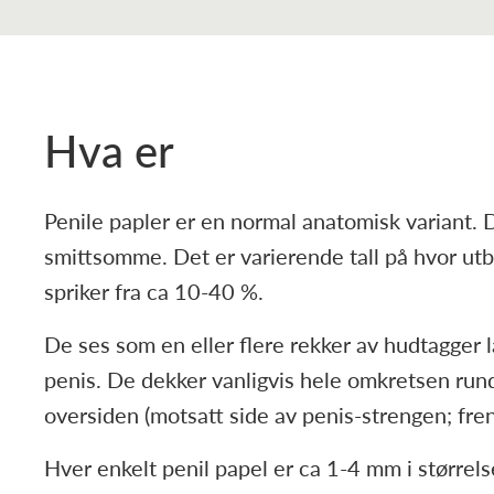
Hva er
Penile papler er en normal anatomisk variant. D
smittsomme. Det er varierende tall på hvor utbr
spriker fra ca 10-40 %.
De ses som en eller flere rekker av hudtagger l
penis. De dekker vanligvis hele omkretsen run
oversiden (motsatt side av penis-strengen; fre
Hver enkelt penil papel er ca 1-4 mm i størrel