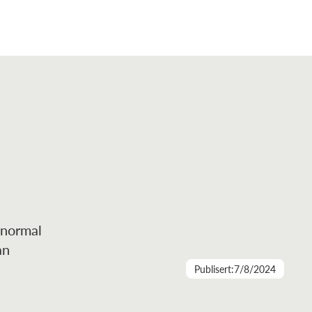
 normal
an
Publisert:
7/8/2024