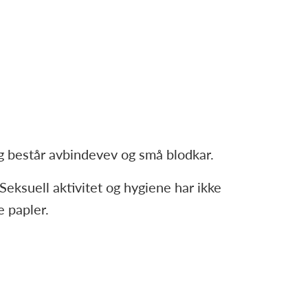
og består avbindevev og små blodkar.
Seksuell aktivitet og hygiene har ikke
e papler.