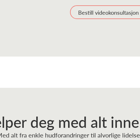
Bestill videokonsultasjon
elper deg
med alt inn
ed alt fra enkle hudforandringer til alvorlige lidelse