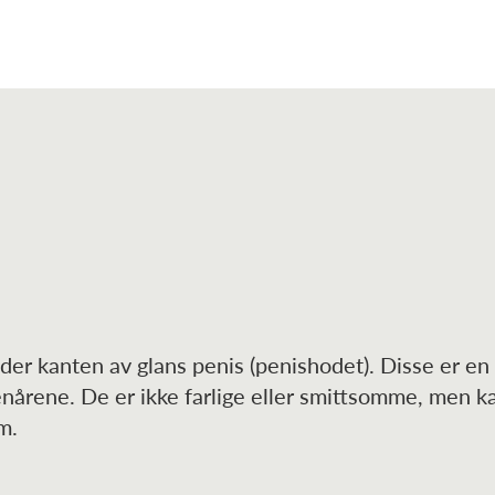
nder kanten av glans penis (penishodet). Disse er en
enårene. De er ikke farlige eller smittsomme, men k
m.