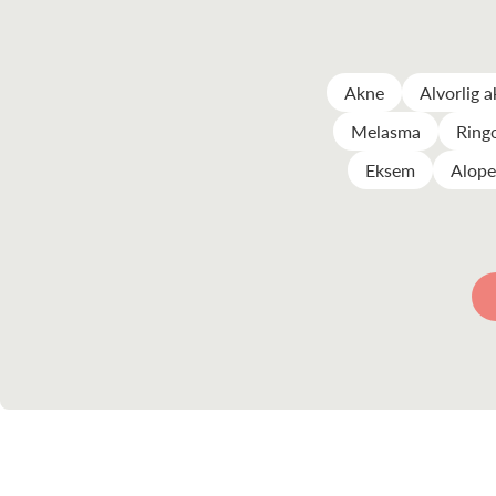
Akne
Alvorlig 
Melasma
Ring
Eksem
Alope