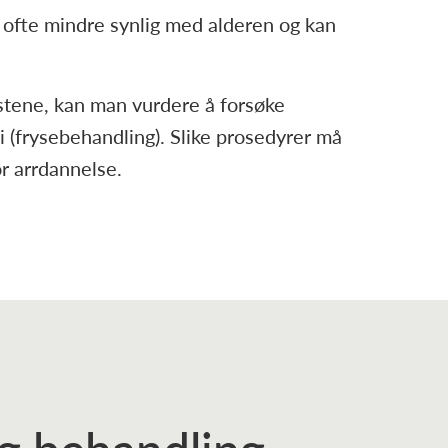
r ofte mindre synlig med alderen og kan
tene, kan man vurdere å forsøke
i (frysebehandling). Slike prosedyrer må
or arrdannelse.