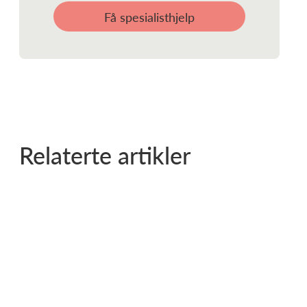
Få spesialisthjelp
Relaterte artikler