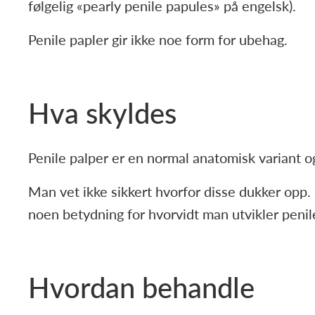
følgelig «pearly penile papules» på engelsk).
Penile papler gir ikke noe form for ubehag.
Hva skyldes
Penile palper er en normal anatomisk variant 
Man vet ikke sikkert hvorfor disse dukker opp. 
noen betydning for hvorvidt man utvikler penil
Hvordan behandle