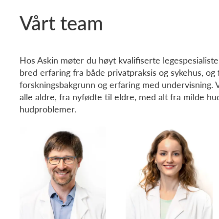
Vårt team
Hos Askin møter du høyt kvalifiserte legespesialist
bred erfaring fra både privatpraksis og sykehus, og 
forskningsbakgrunn og erfaring med undervisning. Vi 
alle aldre, fra nyfødte til eldre, med alt fra milde hu
hudproblemer.
Xiaotong Li