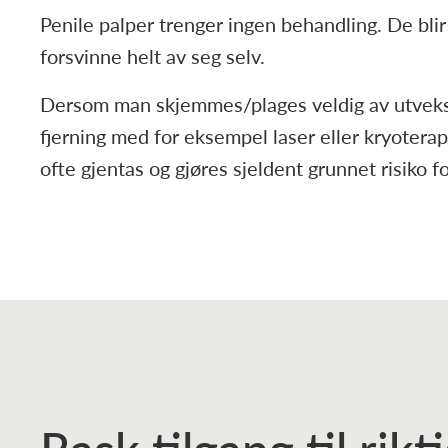
Penile palper trenger ingen behandling. De bli
forsvinne helt av seg selv.
Dersom man skjemmes/plages veldig av utveks
fjerning med for eksempel laser eller kryoterap
ofte gjentas og gjøres sjeldent grunnet risiko f