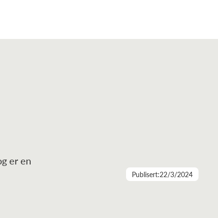
og er en
Publisert:
22/3/2024