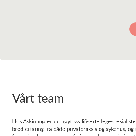
Vårt team
Hos Askin møter du høyt kvalifiserte legespesialist
bred erfaring fra både privatpraksis og sykehus, og 