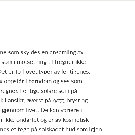
inne som skyldes en ansamling av
 som i motsetning til fregner ikke
Det er to hovedtyper av lentigenes;
lex oppstår i barndom og ses som
regner. Lentigo solare som på
 i ansikt, øverst på rygg, bryst og
gjennom livet. De kan variere i
ir ikke ondartet og er av kosmetisk
enes et tegn på solskadet hud som igjen