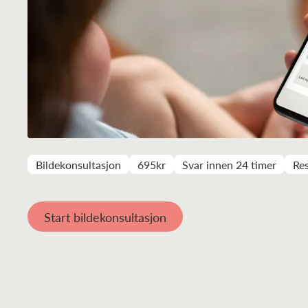
Bildekonsultasjon
695kr
Svar innen 24 timer
Res
Start bildekonsultasjon