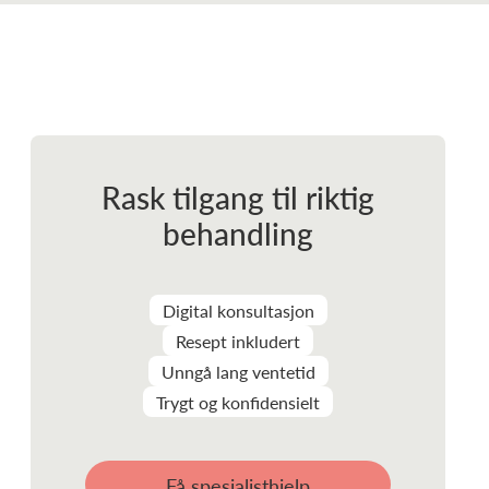
Rask tilgang til riktig
behandling
Digital konsultasjon
Resept inkludert
Unngå lang ventetid
Trygt og konfidensielt
Få spesialisthjelp