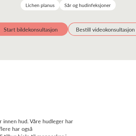
Lichen planus
Sår og hudinfeksjoner
Start bildekonsultasjon
Bestill videokonsultasjon
er innen hud. Våre hudleger har
flere har også