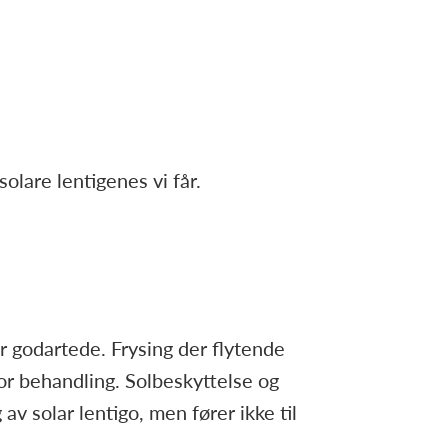
lare lentigenes vi får.
r godartede. Frysing der flytende
for behandling. Solbeskyttelse og
v solar lentigo, men fører ikke til