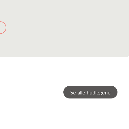
Se alle hudlegene