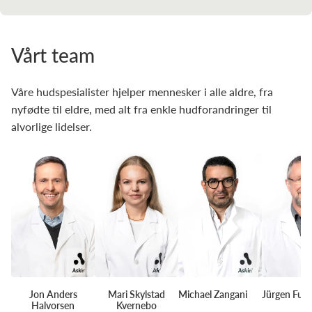
Vårt team
Våre hudspesialister hjelper mennesker i alle aldre, fra
nyfødte til eldre, med alt fra enkle hudforandringer til
alvorlige lidelser.
Jon Anders
Mari Skylstad
Michael Zangani
Jürgen Fun
Halvorsen
Kvernebo