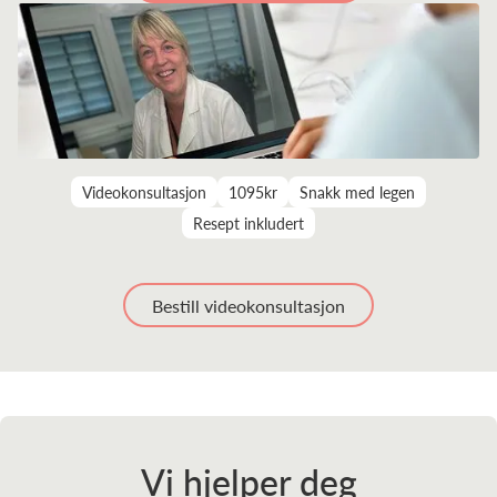
Videokonsultasjon
1095kr
Snakk med legen
Resept inkludert
Bestill videokonsultasjon
Vi hjelper deg