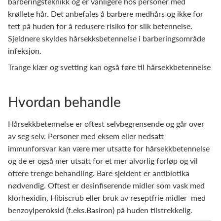
barberingsteknikk og er vanligere hos personer med
krøllete hår. Det anbefales å barbere medhårs og ikke for
tett på huden for å redusere risiko for slik betennelse.
Sjeldnere skyldes hårsekksbetennelse i barberingsområde
infeksjon.
Trange klær og svetting kan også føre til hårsekkbetennelse
Hvordan behandle
Hårsekkbetennelse er oftest selvbegrensende og går over
av seg selv. Personer med eksem eller nedsatt
immunforsvar kan være mer utsatte for hårsekkbetennelse
og de er også mer utsatt for et mer alvorlig forløp og vil
oftere trenge behandling. Bare sjeldent er antibiotika
nødvendig. Oftest er desinfiserende midler som vask med
klorhexidin, Hibiscrub eller bruk av reseptfrie midler med
benzoylperoksid (f.eks.Basiron) på huden tilstrekkelig.