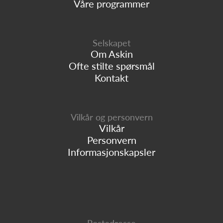
Våre programmer
Selskapet
Om Askin
Ofte stilte spørsmål
Kontakt
Vilkår og personvern
Vilkår
Personvern
Informasjonskapsler
Postadresse