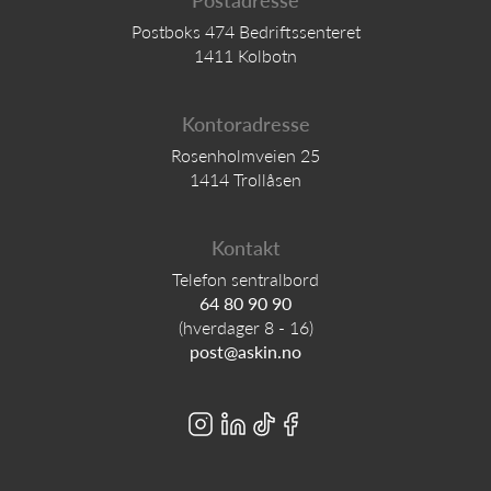
Postboks 474 Bedriftssenteret
1411 Kolbotn
Kontoradresse
Rosenholmveien 25
1414 Trollåsen
Kontakt
Telefon sentralbord
64 80 90 90
(hverdager 8 - 16)
post@askin.no