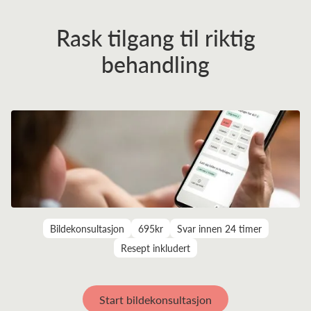
Rask tilgang til riktig
behandling
Bildekonsultasjon
695kr
Svar innen 24 timer
Resept inkludert
Start bildekonsultasjon