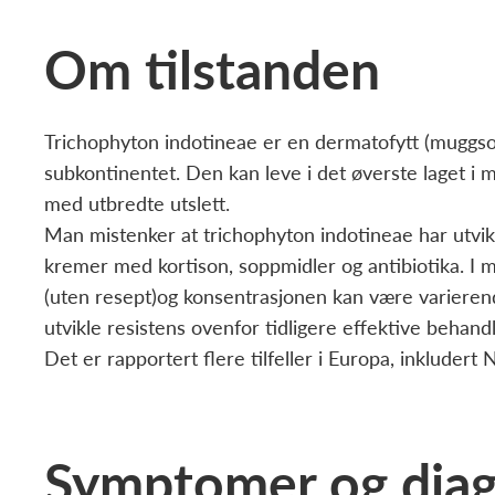
Om tilstanden
Trichophyton indotineae er en dermatofytt (muggsopp
subkontinentet. Den kan leve i det øverste laget 
med utbredte utslett.
Man mistenker at trichophyton indotineae har utvikl
kremer med kortison, soppmidler og antibiotika. I man
(uten resept)og konsentrasjonen kan være varierend
utvikle resistens ovenfor tidligere effektive behandl
Det er rapportert flere tilfeller i Europa, inkludert
Symptomer og diag