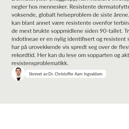
negler hos mennesker. Resistente dermatofytter
voksende, globalt helseproblem de siste årene
kan blant annet være resistente ovenfor terbina
de mest brukte soppmidlene siden 90-tallet. T
indotineae er en nylig identifisert og resistent
har på urovekkende vis spredt seg over de fles
rekordtid. Her kan du lese om sopparten og akt
resistensproblematikk.
Skrevet av:
Dr. Christoffer Aam Ingvaldsen