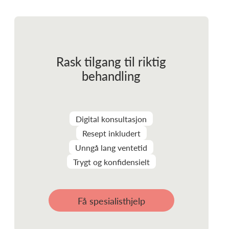
Rask tilgang til riktig
behandling
Digital konsultasjon
Resept inkludert
Unngå lang ventetid
Trygt og konfidensielt
Få spesialisthjelp