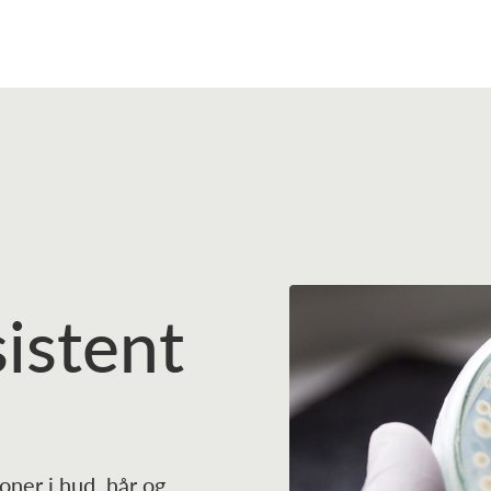
sistent
ner i hud, hår og