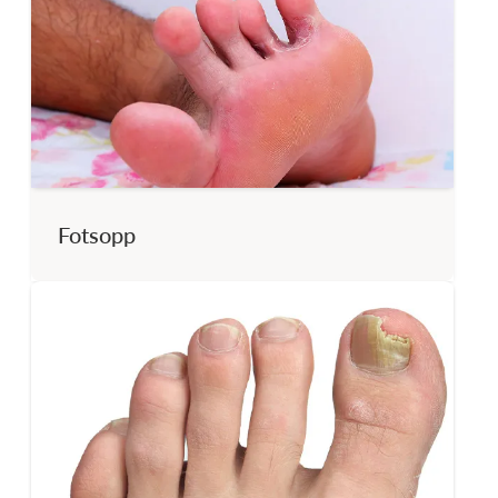
Fotsopp