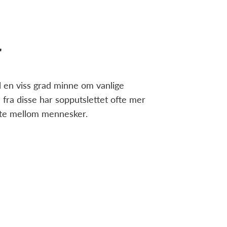
r
l en viss grad minne om vanlige
fra disse har sopputslettet ofte mer
itte mellom mennesker.