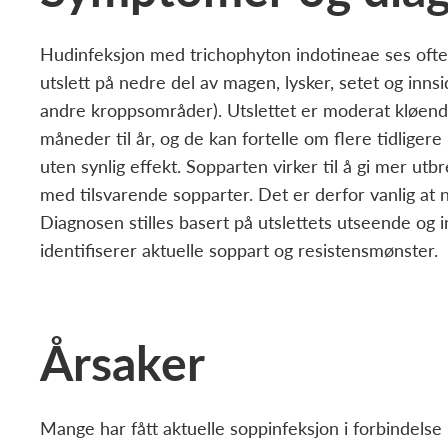
Hudinfeksjon med trichophyton indotineae ses oft
utslett på nedre del av magen, lysker, setet og inn
andre kroppsområder). Utslettet er moderat kløende.
måneder til år, og de kan fortelle om flere tidligere
uten synlig effekt. Sopparten virker til å gi mer ut
med tilsvarende sopparter. Det er derfor vanlig at
Diagnosen stilles basert på utslettets utseende o
identifiserer aktuelle soppart og resistensmønster.
Årsaker
Mange har fått aktuelle soppinfeksjon i forbindels