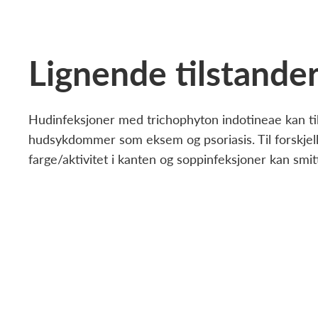
Lignende tilstande
Hudinfeksjoner med trichophyton indotineae kan ti
hudsykdommer som eksem og psoriasis. Til forskjell 
farge/aktivitet i kanten og soppinfeksjoner kan sm