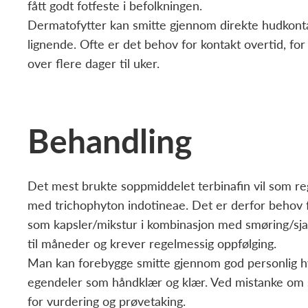
fått godt fotfeste i befolkningen.
Dermatofytter kan smitte gjennom direkte hudkontak
lignende. Ofte er det behov for kontakt overtid, 
over flere dager til uker.
Behandling
Det mest brukte soppmiddelet terbinafin vil som re
med trichophyton indotineae. Det er derfor behov f
som kapsler/mikstur i kombinasjon med smøring/sj
til måneder og krever regelmessig oppfølging.
Man kan forebygge smitte gjennom god personlig hy
egendeler som håndklær og klær. Ved mistanke om s
for vurdering og prøvetaking.