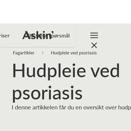
riser
Ofte stilte spørsmål
Fagartikler
Hudpleie ved psoriasis
Hudpleie ved
psoriasis
I denne artikkelen får du en oversikt over hudp