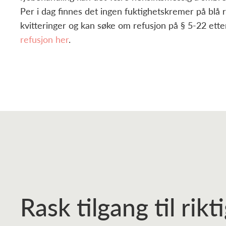
Per i dag finnes det ingen fuktighetskremer på blå 
kvitteringer og kan søke om refusjon på § 5-22 ette
refusjon her
.
Rask tilgang til rik