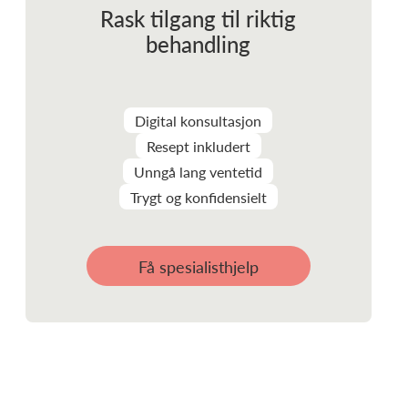
Rask tilgang til riktig
behandling
Digital konsultasjon
Resept inkludert
Unngå lang ventetid
Trygt og konfidensielt
Få spesialisthjelp