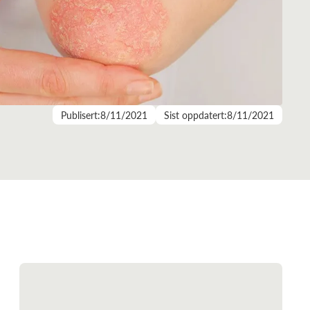
Publisert:
8/11/2021
Sist oppdatert:
8/11/2021