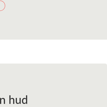
en hud