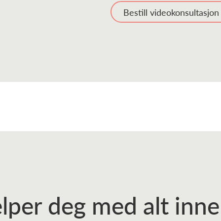
Bestill videokonsultasjon
elper deg
med alt inn