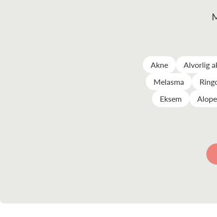
M
Akne
Alvorlig 
Melasma
Ring
Eksem
Alope