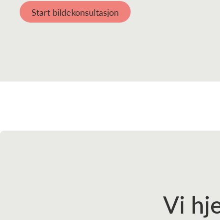
Start bildekonsultasjon
Vi hj