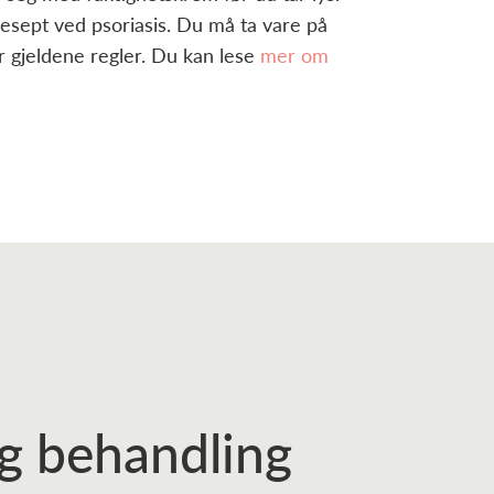
resept ved psoriasis. Du må ta vare på
r gjeldene regler. Du kan lese
mer om
tig behandling