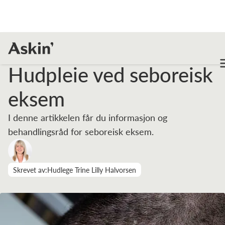
Fagartikler
Hudpleie ved seboreisk eksem
Hudpleie ved seboreisk
eksem
I denne artikkelen får du informasjon og
behandlingsråd for seboreisk eksem.
Skrevet av:
Hudlege Trine Lilly Halvorsen