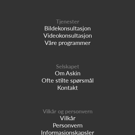
Tjenester
Bildekonsultasjon
Videokonsultasjon
Våre programmer
Selskapet
Om Askin
Ofte stilte spørsmål
Kontakt
Vilkår og personvern
Vilkår
Personvern
Informasjonskapsler