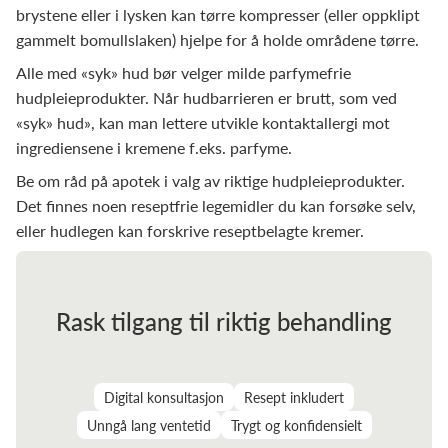
brystene eller i lysken kan tørre kompresser (eller oppklipt
gammelt bomullslaken) hjelpe for å holde områdene tørre.
Alle med «syk» hud bør velger milde parfymefrie
hudpleieprodukter. Når hudbarrieren er brutt, som ved
«syk» hud», kan man lettere utvikle kontaktallergi mot
ingrediensene i kremene f.eks. parfyme.
Be om råd på apotek i valg av riktige hudpleieprodukter.
Det finnes noen reseptfrie legemidler du kan forsøke selv,
eller hudlegen kan forskrive reseptbelagte kremer.
Rask tilgang til riktig behandling
Digital konsultasjon
Resept inkludert
Unngå lang ventetid
Trygt og konfidensielt