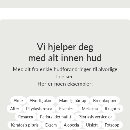
Vi hjelper deg
med alt innen hud
Med alt fra enkle hudforandringer til alvorlige
lidelser.
Her er noen eksempler:
Akne
Alvorlig akne
Mannlig hårtap
Brennkopper
After
Pityriasis rosea
Elveblest
Melasma
Ringorm
Rosacea
Perioral dermatitt
Pityriasis versicolor
Keratosis pilaris
Eksem
Alopecia
Utslett
Fotsopp