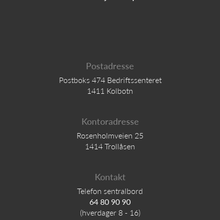
Postadresse
Postboks 474 Bedriftssenteret
1411 Kolbotn
Kontoradresse
Rosenholmveien 25
1414 Trollåsen
Kontakt
Telefon sentralbord
64 80 90 90
(hverdager 8 - 16)