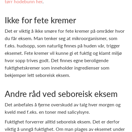
tørr hodebunn her
.
Ikke for fete kremer
Det er viktig å ikke smøre for fete kremer på områder hvor
du får eksem. Man tenker seg at mikroorganismer, som
f.eks. hudsopp, som naturlig finnes på huden vår, trigger
eksemet. Fete kremer vil kunne gi et fuktig og klamt miljø
hvor sopp trives godt. Det finnes egne beroligende
fuktighetskremer som inneholder ingredienser som
bekjemper lett seboreisk eksem.
Andre råd ved seboreisk eksem
Det anbefales å fjerne overskudd av talg hver morgen og
kveld med f.eks. en toner med salicylsyre.
Fuktighet forverrer alltid seboreisk eksem. Det er derfor
viktig å unngå fuktighet. Om man plages av eksemet under